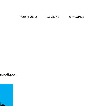
PORTFOLIO
LA ZONE
A PROPOS
maceutique.